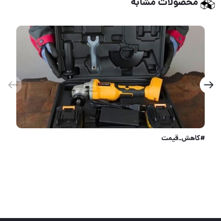
محصولات مشابه
#کاهش_قیمت