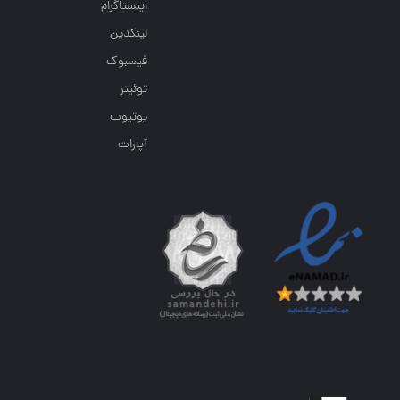
اینستاگرام
لینکدین
فیسبوک
توئیتر
یوتیوب
آپارات