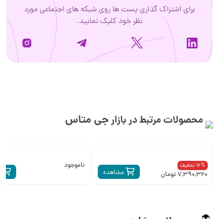
برای اشتراک گذاری پست ها روی شبکه های اجتماعی مورد
نظر خود کلیک نمایید.
جی متاس
محصولات مرتبط در بازار
ناموجود
16% تخفیف
مشاهده
م
7,390,320 تومان