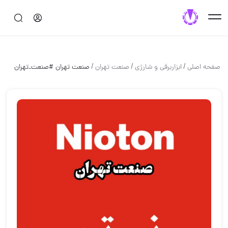
/
/
/
صفحه اصلی
ابزاربرقی و شارژی
صنعت تهران
صنعت تهران #صنعت_تهران