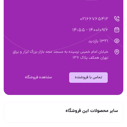
02166765412
1400/09/6 - 14:55
1321 بازدید
خیابان امام خمینی نرسیده به مسجد مجد بازار بزرگ ابزار و یراق
تهران همکف پلاک ۱۳۶
تماس با فروشنده
مشاهده فروشگاه
سایر محصولات این فروشگاه