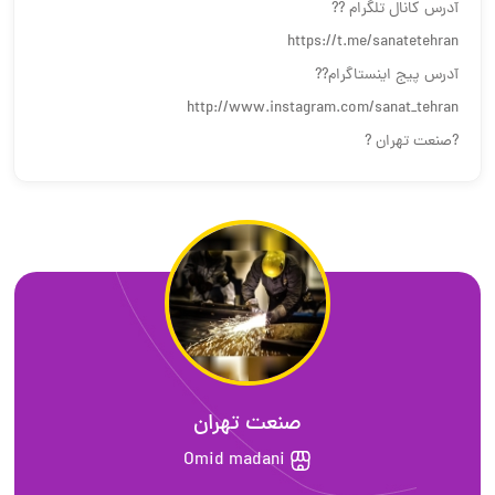
آدرس کانال تلگرام ??
https://t.me/sanatetehran
آدرس پیج اینستاگرام??
http://www.instagram.com/sanat_tehran
?صنعت تهران ?
صنعت تهران
Omid madani