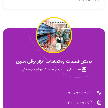
۰۲۶۳۴۵۰۱۲۳۴
پخش قطعات ومتعلقات ابزار برقی معین
ميرمعيني سيد بهرام سید بهرام میرمعینی
9126943543
1400/09/6 - 16:10