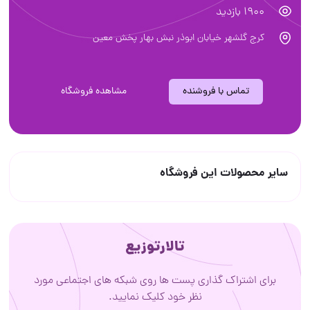
1900 بازدید
كرج گلشهر خیابان ابوذر نبش بهار پخش معین
تماس با فروشنده
مشاهده فروشگاه
سایر محصولات این فروشگاه
تالارتوزیع
برای اشتراک گذاری پست ها روی شبکه های اجتماعی مورد
نظر خود کلیک نمایید.