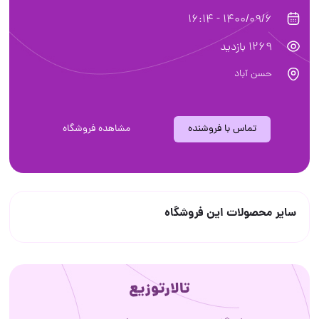
1400/09/6 - 16:14
1269 بازدید
حسن آباد
تماس با فروشنده
مشاهده فروشگاه
سایر محصولات این فروشگاه
تالارتوزیع