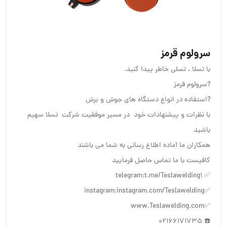
سرولوم قرمز
با تسلا ، تسلی خاطر پیدا کنید.
?سرولوم قرمز
?استفاده در انواع دستگاه های جوش و برش
با نظرات و پیشنهادات خود در مسیر موفقیت شرکت تسلا سهیم
باشید
همکاران ما آماده اطلاع رسانی به شما می باشند
کافیست با ما تماس حاصل فرمایید
✅ telegram:t.me/Teslawelding1
✅instagram:instagram.com/Teslawelding
✅www.Teslawelding.com
☎️ 02166171735