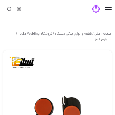
/
/
/
صفحه اصلی
قطعه و لوازم یدکی دستگاه
فروشگاه Tesla Welding
سرولوم قرمز