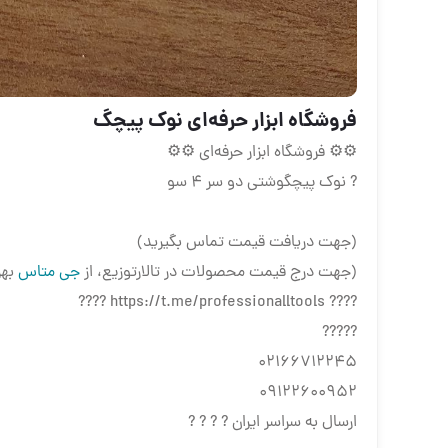
فروشگاه ابزار حرفه‌ای نوک پیچگ
⚙⚙ فروشگاه ابزار حرفه‌ای ⚙⚙
? نوک پیچگوشتی دو سر ۴ سو
(جهت دریافت قیمت تماس بگیرید)
(جهت درج قیمت محصولات در تالارتوزیع، از
جی متاس
بهر
???? https://t.me/professionalltools ????
?????
02166712245
09122600952
ارسال به سراسر ایران ? ? ? ?