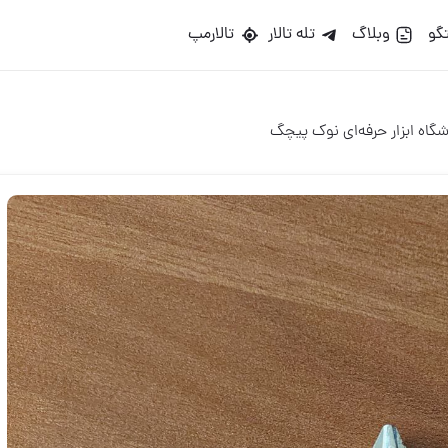
گو
وبلاگ
تله تالار
تالارمپ
گاه ابزار حرفه‌ای نوک پیچگ