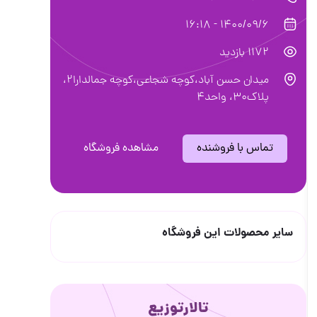
1400/09/6 - 16:18
1172 بازدید
میدان حسن آباد،کوچه شجاعی،کوچه جمالدارا۲،
پلاک۳۰، واحد۴
تماس با فروشنده
مشاهده فروشگاه
سایر محصولات این فروشگاه
تالارتوزیع