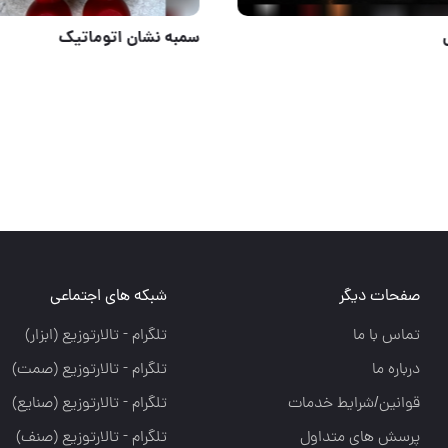
یر آزمایشگاهی آلسکا
جعبه بکس
صفحات دیگر
شبکه های اجتماعی
تماس با ما
تلگرام - تالارتوزيع (ابزار)
درباره ما
تلگرام - تالارتوزيع (صمت)
قوانین/شرایط خدمات
تلگرام - تالارتوزيع (صنايع)
پرسش های متداول
تلگرام - تالارتوزیع (صنف)