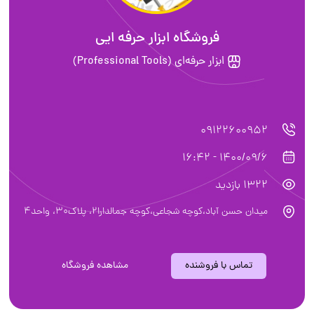
فروشگاه ابزار حرفه ایی
ابزار حرفه‌ای (Professional Tools)
09122600952
1400/09/6 - 16:42
1322 بازدید
میدان حسن آباد،کوچه شجاعی،کوچه جمالدارا۲، پلاک۳۰، واحد۴
تماس با فروشنده
مشاهده فروشگاه