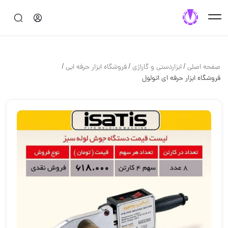
/
/
/
صفحه اصلی
ابزاردستی و گاراژی
فروشگاه ابزار حرفه ایی
️️فروشگاه ابزار حرفه ای️️ اتولول