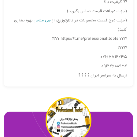
?? کیفیت بالا
(جهت دریافت قیمت تماس بگیرید)
(جهت درج قیمت محصولات در تالارتوزیع، از
جی متاس
بهره برداری
کنید)
???? https://t.me/professionalltools ????
?????
02166712245
09122600952
ارسال به سراسر ایران ? ? ? ?