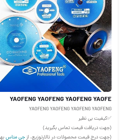
YAOFENG YAOFENG YAOFENG YAOFE
YAOFENG YAOFENG YAOFENG YAOFENG
✅کیفیت بی نظیر
(جهت دریافت قیمت تماس بگیرید)
(جهت درج قیمت محصولات در تالارتوزیع، از
جی متاس
بهر