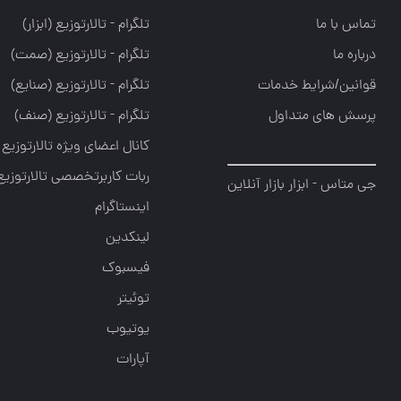
تماس با ما
تلگرام - تالارتوزيع (ابزار)
درباره ما
تلگرام - تالارتوزيع (صمت)
قوانین/شرایط خدمات
تلگرام - تالارتوزيع (صنايع)
پرسش های متداول
تلگرام - تالارتوزیع (صنف)
کانال اعضای ویژه تالارتوزیع
ربات کاربرتخصصی تالارتوزیع
جی متاس - ابزار بازار آنلاین
اینستاگرام
لینکدین
فیسبوک
توئیتر
یوتیوب
آپارات