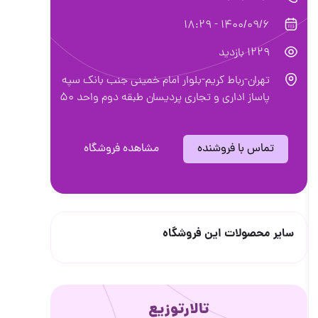
1400/09/6 - 18:29
1229 بازدید
تهران-رباط کریم-بلوار امام خمینی جنب بانک سپه
پاساز اداری و تجاری پردیسان طبقه دوم واحد 50
تماس با فروشنده
مشاهده فروشگاه
سایر محصولات این فروشگاه
تالارتوزیع