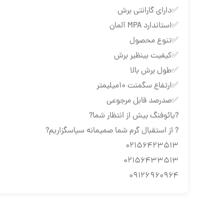
✅دارای گارانتی برش
✅استاندارد MPA آلمان
✅تنوع محصول
✅کیفیت بینظیر برش
✅طول برش بالا
✅ارتفاع سگمنت ۱۰میلیمتر
✅صدرصد قابل مرجوعی
?یائوفنگ بیش از انتظار شما?
? از استقبال گرم شما صمیمانه سپاسگزاریم?
۰۲۱۵۶۴۲۳۵۱۳
۰۲۱۵۶۴۳۳۵۱۳
۰۹۱۲۶۹۶۰۹۶۴