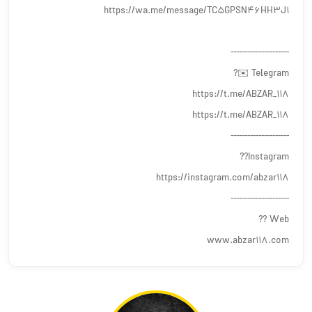
https://wa.me/message/TC5GPSN46HH3J1
---------------------
Telegram ✉️?
https://t.me/ABZAR_118
https://t.me/ABZAR_118
---------------------
Instagram??
https://instagram.com/abzar118
---------------------
Web ??
www.abzar118.com