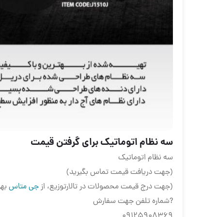
سه نظام اتوماتیک برای گرفتن قیمت
سه نظام اتوماتیک
(جهت دریافت قیمت تماس بگیرید)
(جهت درج قیمت محصولات در تالارتوزیع، از
جی متاس
بهر
?شماره تلفن جهت سفارش
۰۹۱۲۵۹۰۸۳۶۹