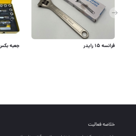
لباسکار آلفا
فرانسه ۱۵ رایدر
خلاصه فعالیت