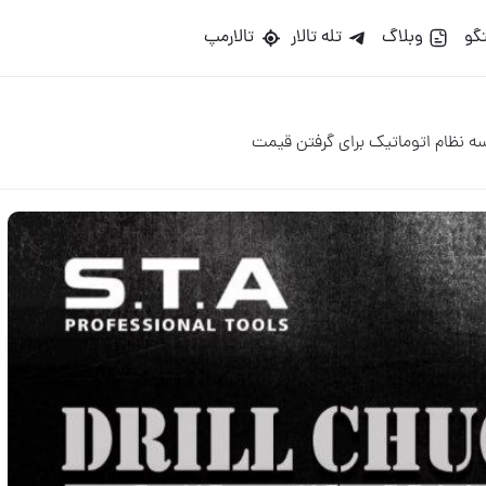
گو
وبلاگ
تله تالار
تالارمپ
ه نظام اتوماتیک برای گرفتن قیمت