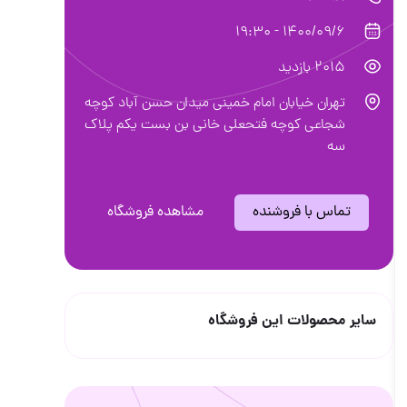
1400/09/6 - 19:30
2015 بازدید
تهران خیابان امام خمینی میدان حسن آباد کوچه
شجاعی کوچه فتحعلی خانی بن بست یکم پلاک
سه
تماس با فروشنده
مشاهده فروشگاه
سایر محصولات این فروشگاه