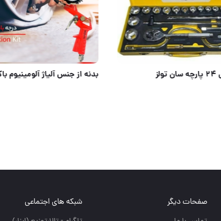
جعبه بکس ۲۴ پارچه سان تولز
صفحات دیگر
شبکه های اجتماعی