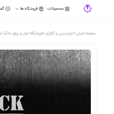
محصولات
فروشگاه ها
گفت
صفحه اصلی
/
ابزاردستی و گاراژی
/
فروشگاه ابزار و یراق دادگر
/
س