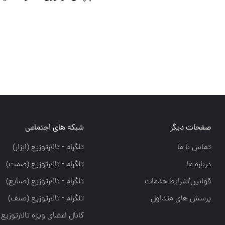
صفحات دیگر
شبکه های اجتماعی
تماس با ما
تلگرام - تالارتوزيع (ابزار)
درباره ما
تلگرام - تالارتوزيع (صمت)
قوانین/شرایط خدمات
تلگرام - تالارتوزيع (صنايع)
پرسش های متداول
تلگرام - تالارتوزیع (صنف)
کانال اعضای ویژه تالارتوزیع