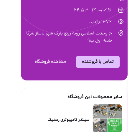
1400/09/6 - 22:53
1476 بازدید
خ وحدت اسلامی روبه روی پارک شهر پاساژ شرکا
طبقه اول پ۹
تماس با فروشنده
مشاهده فروشگاه
سایر محصولات این فروشگاه
سیلندر کامپیوتری رستیک