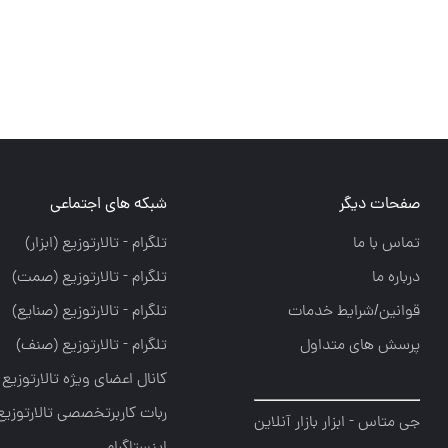
صفحات دیگر
شبکه های اجتماعی
تماس با ما
تلگرام - تالارتوزيع (ابزار)
درباره ما
تلگرام - تالارتوزيع (صمت)
قوانین/شرایط خدمات
تلگرام - تالارتوزيع (صنايع)
پرسش های متداول
تلگرام - تالارتوزیع (صنف)
کانال اعضای ویژه تالارتوزیع
ربات کاربرتخصصی تالارتوزیع
جی متاس - ابزار بازار آنلاین