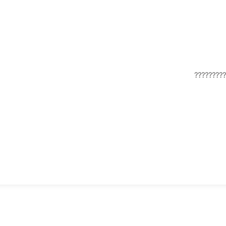
?????????