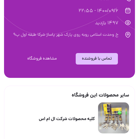
1400/09/6 - 22:55
1497 بازدید
خ وحدت اسلامی روبه روی پارک شهر پاساژ شرکا طبقه اول پ۹
تماس با فروشنده
مشاهده فروشگاه
سایر محصولات این فروشگاه
کلیه محصولات شرکت ال ام اس