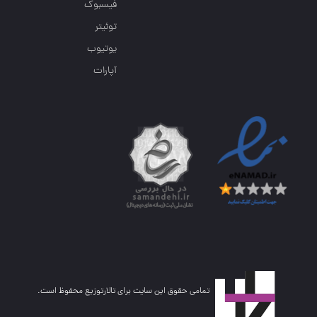
فیسبوک
توئیتر
یوتیوب
آپارات
تمامی حقوق این سایت برای تالارتوزیع محفوظ است.