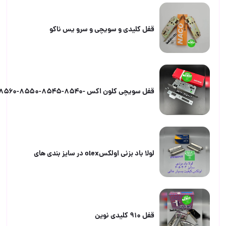
قفل کلیدی و سویچی و سرو یس ناکو
قفل سویچی کلون اکس -۸۵۴۰-۸۵۴۵-۸۵۵۰-۸۵۶۰
لولا باد بزنی اولکسolex در سایز بندی های
قفل ۹۱۰ کلیدی نوین