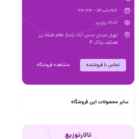
1400/09/6 - 23:23
1706 بازدید
تهران میدان حسن آباد پاساژ نظام طبقه زیر
همکف پلاک ۴
تماس با فروشنده
مشاهده فروشگاه
سایر محصولات این فروشگاه
تالارتوزیع