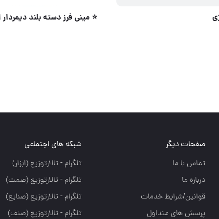
ی
صفحات دیگر
شبکه های اجتماعی
تماس با ما
تلگرام - تالارتوزيع (ابزار)
درباره ما
تلگرام - تالارتوزيع (صمت)
قوانین/شرایط خدمات
تلگرام - تالارتوزيع (صنايع)
پرسش های متداول
تلگرام - تالارتوزیع (صنف)