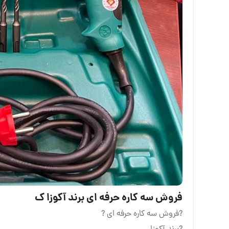
فروش سه کاره حرفه ای برند آکوزا ک
?فروش سه کاره حرفه ای ?