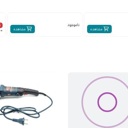
ناموجود
6%
مشاهده
مشاهده
200