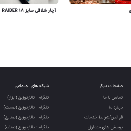
بست های کمربندی و بست شلنگ تایوان،ترک وایرانی
شلنگ فنری
یگر
شبکه های اجتماعی
ما
تلگرام - تالارتوزيع (ابزار)
تلگرام - تالارتوزيع (صمت)
شرایط خدمات
تلگرام - تالارتوزيع (صنايع)
ی متداول
تلگرام - تالارتوزیع (صنف)