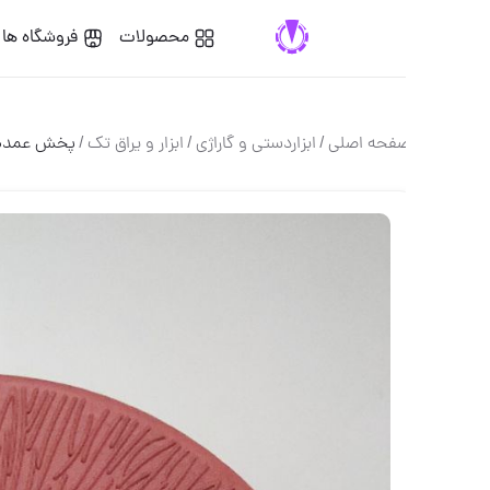
محصولات
فروشگاه ها
گفت
فحه اصلی
/
ابزاردستی و گاراژی
/
ابزار و یراق تك
/
پخش عمده متر پارچه ای ۵۰ قیم