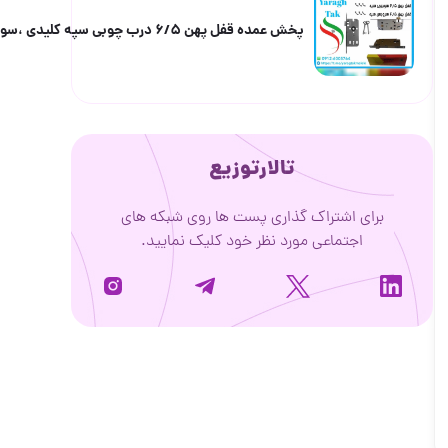
پخش عمده قفل پهن ۶/۵ درب چوبی سپه کلیدی ،سوییچی و سرویس با ۲ سال گارانتی
تالارتوزیع
ای اشتراک گذاری پست ها روی شبکه های
اجتماعی مورد نظر خود کلیک نمایید.