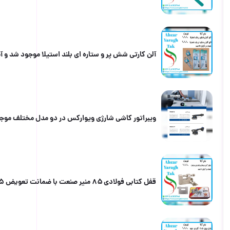
آلن کارتی شش پر و ستاره ای بلند استیلا موجود شد و آماده توزیع می
ویبراتور کاشی شارژی ویوارکس در دو مدل مختلف موجود شد و آماده
قفل کتابی فولادی ۸۵ منیر صنعت با ضمانت تعویض ۵ ساله