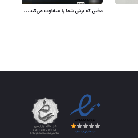
آچار شلاقی سایز ۱۸ RAIDER
دقتی که برش شم