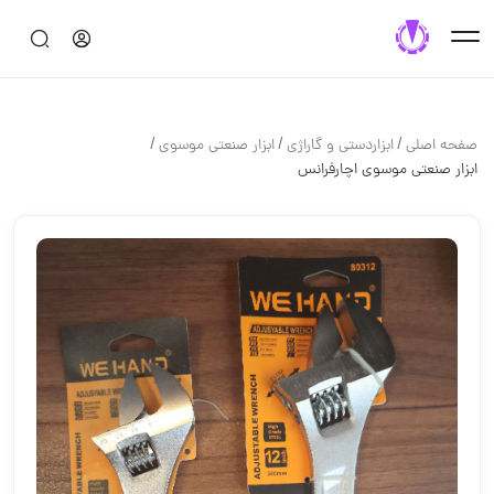
/
/
/
صفحه اصلی
ابزاردستی و گاراژی
ابزار صنعتی موسوی
️️️ابزار صنعتی موسوی️️️ اچارفرانس