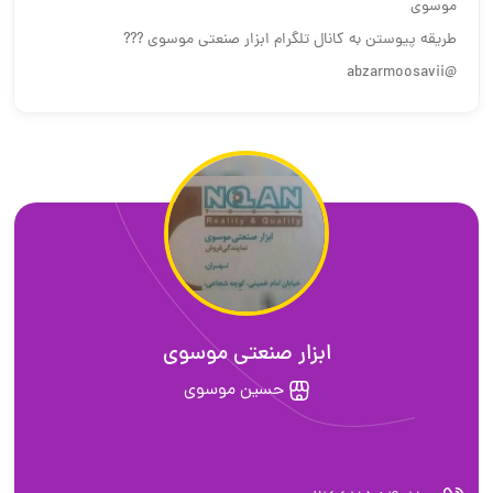
موسوی
طریقه پیوستن به کانال تلگرام ابزار صنعتی موسوی ???
@abzarmoosavii
ابزار صنعتی موسوی
حسین موسوی