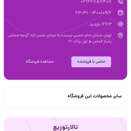
02166758407
1400/09/6 - 23:31
1263 بازدید
تهران خیابان امام خمینی نرسیده به میدان حسن آباد کوچه شجاعی
پاساژ الماس ط اول پلاک ۲۱
تماس با فروشنده
مشاهده فروشگاه
سایر محصولات این فروشگاه
تالارتوزیع