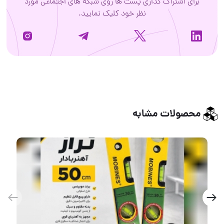
برای اشتراک گذاری پست ها روی شبکه های اجتماعی مورد
نظر خود کلیک نمایید.
محصولات مشابه