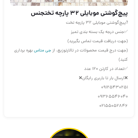
پیچ‌گوشتی موبایلی ۳۲ پارچه تختجنس
?پیچ‌گوشتی موبایلی ۳۲ پارچه تخت
✅جنس درجه یک بسته بندی تمیز
(جهت دریافت قیمت تماس بگیرید)
(جهت درج قیمت محصولات در تالارتوزیع، از
جی متاس
بهره برداری
کنید)
✅تعداد در کارتن ۱۲۰ عدد
❌ارسال بار تا باربری رایگان❌
09125430251
09365546040
02155052846