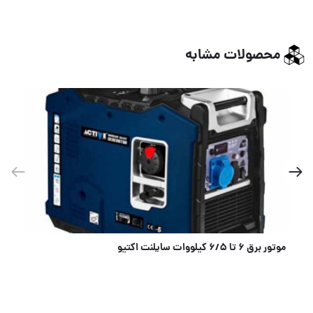
محصولات مشابه
قفل بکسلی تمام فولادی چیلان طول 1/5/دارای کتابی کاملا فولادی کلید سولکسی ضد اسید کابل بکسلی کاملا ض