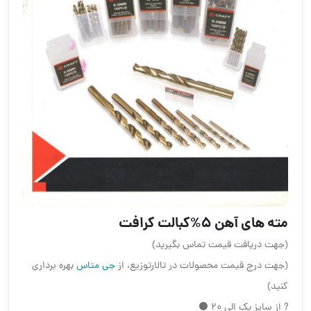
مته های آهن ۵%کبالت کرافت
(جهت دریافت قیمت تماس بگیرید)
(جهت درج قیمت محصولات در تالارتوزیع، از
جی متاس
بهره برداری
کنید)
? از سایز یک الی ۲۰ ⚫