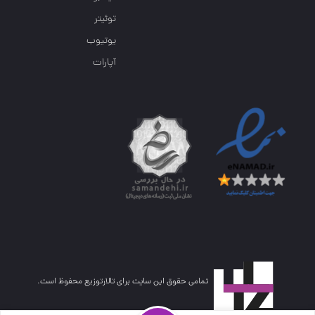
توئیتر
یوتیوب
آپارات
تمامی حقوق این سایت برای تالارتوزیع محفوظ است.