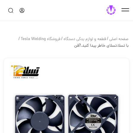
/
/
/
صفحه اصلی
قطعه و لوازم یدکی دستگاه
فروشگاه Tesla Welding
با تسلا،تسلای خاطر پیدا کنید.?فن