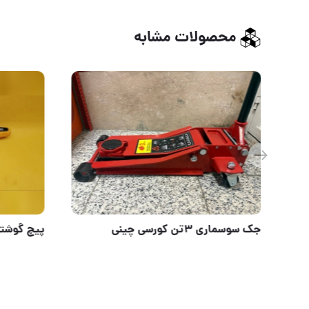
محصولات مشابه
گیره تفنگی پلاستیکی
جک سوسماری ۳تن کو