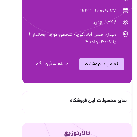
1400/09/7 - 11:42
1342 بازدید
میدان حسن آباد،کوچه شجاعی،کوچه جمالدارا۲،
پلاک۳۰، واحد۴
تماس با فروشنده
مشاهده فروشگاه
سایر محصولات این فروشگاه
تالارتوزیع