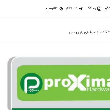
گو
وبلاگ
تله تالار
تالارمپ
گاه ابزار حرفه‌ای بلوور صن