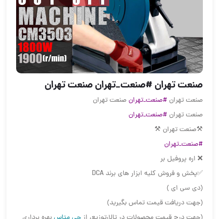
صنعت تهران #صنعت_تهران صنعت تهران
صنعت تهران
#صنعت_تهران
صنعت تهران
صنعت تهران
#صنعت_تهران
⚒صنعت تهران ⚒
#صنعت_تهران
❌ اره پروفیل بر
✅پخش و فروش کلیه ابزار های برند DCA
(دی سی ای )
(جهت دریافت قیمت تماس بگیرید)
(جهت درج قیمت محصولات در تالارتوزیع، از
جی متاس
بهره برداری