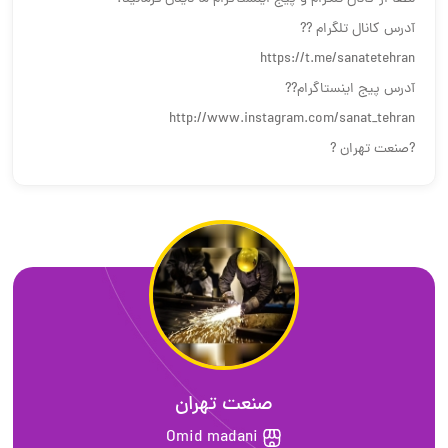
آدرس کانال تلگرام ??
https://t.me/sanatetehran
آدرس پیج اینستاگرام??
http://www.instagram.com/sanat_tehran
?صنعت تهران ?
صنعت تهران
Omid madani