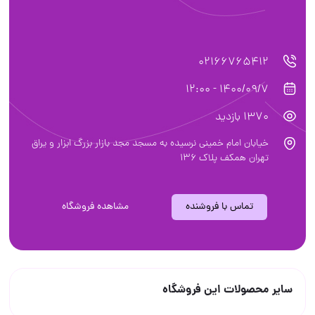
02166765412
1400/09/7 - 12:00
1370 بازدید
خیابان امام خمینی نرسیده به مسجد مجد بازار بزرگ ابزار و یراق
تهران همکف پلاک ۱۳۶
تماس با فروشنده
مشاهده فروشگاه
سایر محصولات این فروشگاه