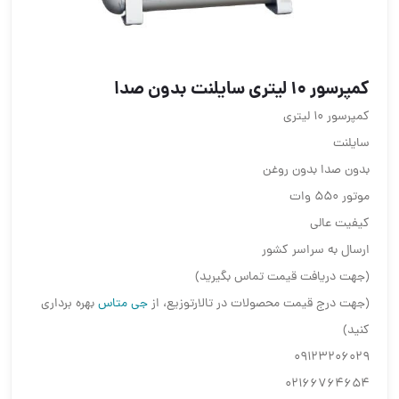
کمپرسور ۱۰ لیتری سایلنت بدون صدا
کمپرسور ۱۰ لیتری
سایلنت
بدون صدا بدون روغن
موتور ۵۵۰ وات
کیفیت عالی
ارسال به سراسر کشور
(جهت دریافت قیمت تماس بگیرید)
(جهت درج قیمت محصولات در تالارتوزیع، از
جی متاس
بهره برداری
کنید)
09123206029
02166764654