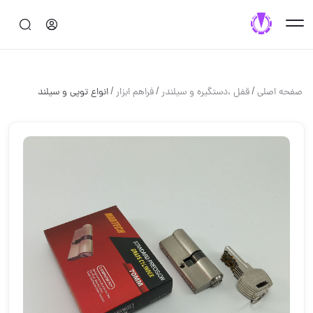
/
/
/
صفحه اصلی
قفل ،دستگيره و سيلندر
فراهم ابزار
انواع توپی و سیلند