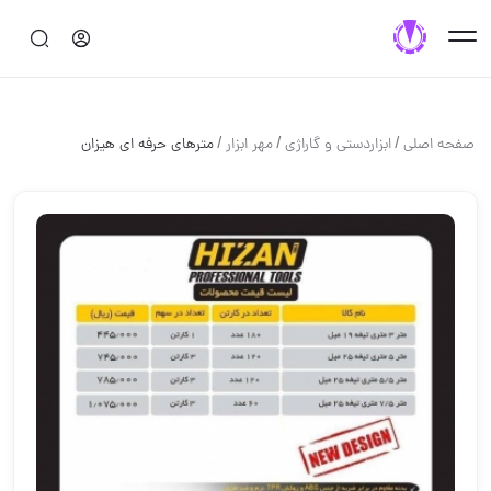
/
/
/
صفحه اصلی
ابزاردستی و گاراژی
مهر ابزار
مترهای حرفه ای هیزان