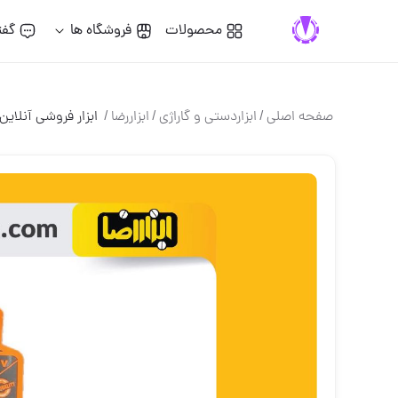
محصولات
فروشگاه ها
گفت
صفحه اصلی
/
ابزاردستی و گاراژی
/
ابزاررضا
/
️ ابزار فروشی آنلاین ا