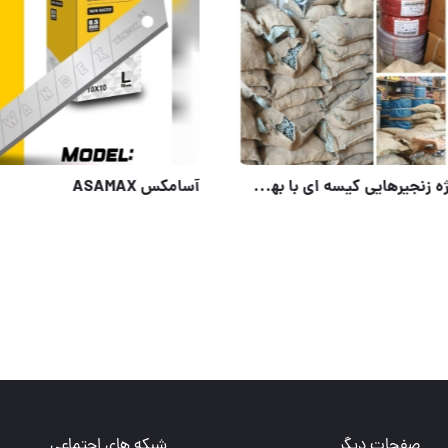
عددی فورس
صفحات دیگر
شبکه های اجتماعی