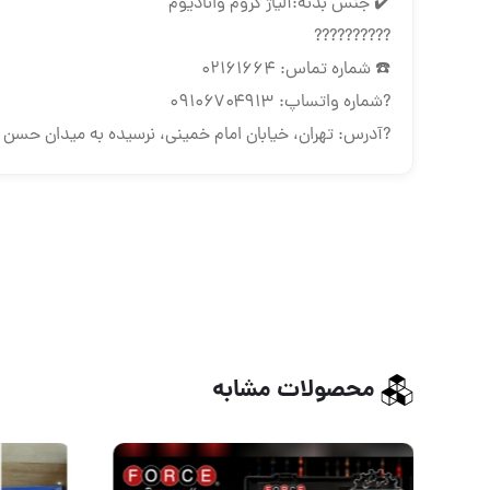
✔️ جنس بدنه:آلیاژ کروم وانادیوم
??????????
☎️ شماره تماس: ۰۲۱۶۱۶۶۴
?شماره واتساپ: ۰۹۱۰۶۷۰۴۹۱۳
?آدرس: تهران، خیابان امام خمینی، نرسیده به میدان حسن آباد
محصولات مشابه