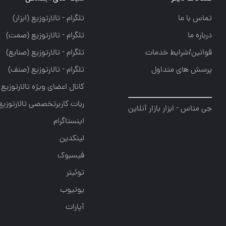
تماس با ما
تلگرام - تالارتوزيع (ابزار)
درباره ما
تلگرام - تالارتوزيع (صمت)
قوانین/شرایط خدمات
تلگرام - تالارتوزيع (صنايع)
پرسش های متداول
تلگرام - تالارتوزیع (صنف)
کانال اعضای ویژه تالارتوزیع
ربات کاربرتخصصی تالارتوزیع
جی متاس - ابزار بازار آنلاین
اینستاگرام
لینکدین
فیسبوک
توئیتر
یوتیوب
آپارات