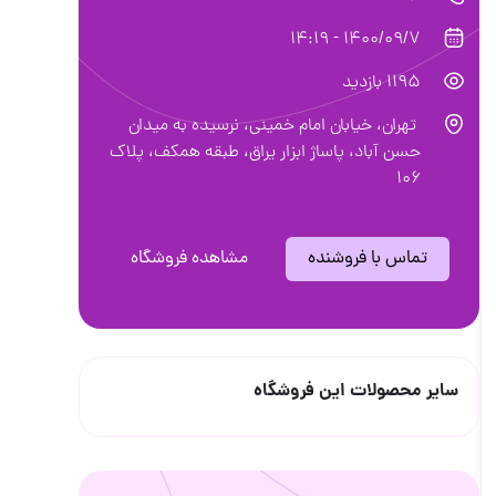
1400/09/7 - 14:19
1195 بازدید
تهران، خیابان امام خمینی، نرسیده به میدان
حسن آباد، پاساژ ابزار یراق، طبقه همکف، پلاک
۱۰۶
تماس با فروشنده
مشاهده فروشگاه
سایر محصولات این فروشگاه