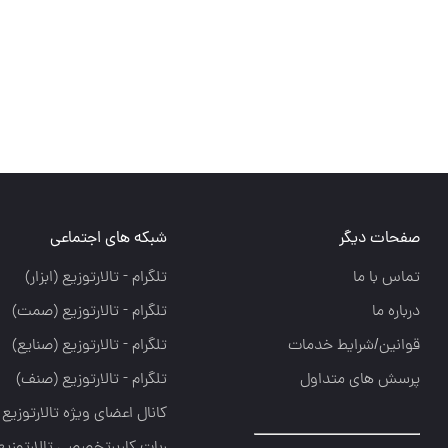
صفحات دیگر
شبکه های اجتماعی
تماس با ما
تلگرام - تالارتوزيع (ابزار)
درباره ما
تلگرام - تالارتوزيع (صمت)
قوانین/شرایط خدمات
تلگرام - تالارتوزيع (صنايع)
پرسش های متداول
تلگرام - تالارتوزیع (صنف)
کانال اعضای ویژه تالارتوزیع