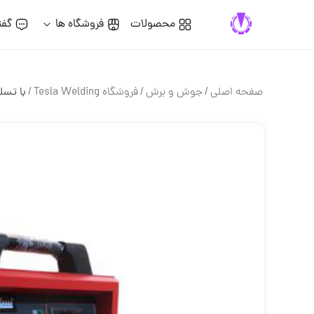
محصولات
فروشگاه ها
گفت
صفحه اصلی
/
جوش و برش
/
فروشگاه Tesla Welding
/
با تسل