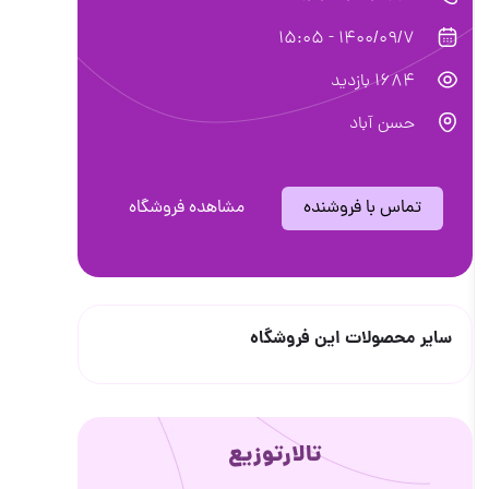
1400/09/7 - 15:05
1684 بازدید
حسن آباد
تماس با فروشنده
مشاهده فروشگاه
سایر محصولات این فروشگاه
تالارتوزیع