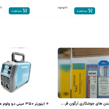
ناموجود
نا
مشاهده
مشاهده
ان
⭐️ اینورتر ۳۵۰ مینی دو ولوم طرح ماکیتا