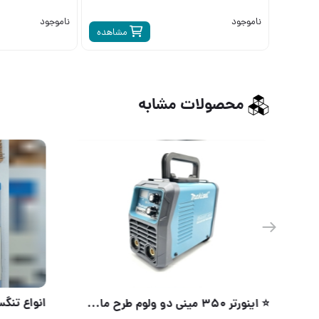
ناموجود
ناموجود
مشاهده
محصولات مشابه
تعمیر تخصصی سرپیک و مانومتر با آشا تولز