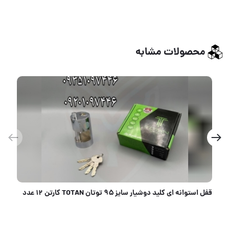
محصولات مشابه
سیلندر ۷ کلید کامپیوتری مشکی فرل FEREL کارتن ۱۵۰ عدد