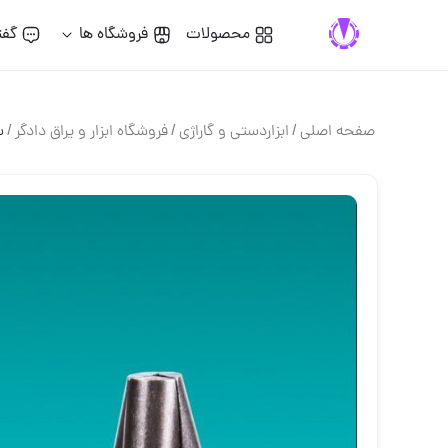
محصولات
فروشگاه ها
گفت
صفحه اصلی
/
ابزاردستی و گاراژی
/
فروشگاه ابزار و یراق دادگر
/
س