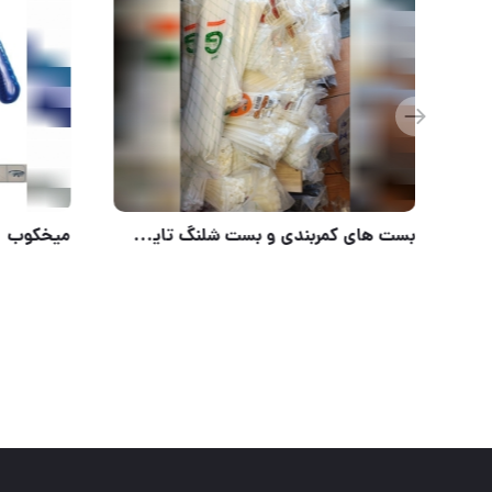
شلنگ های بادی میلان