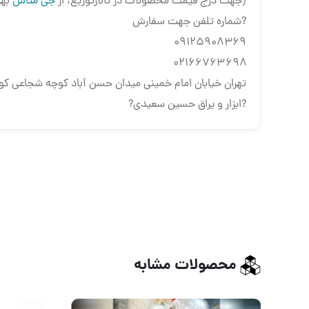
(جهت درج قیمت محصولات در تالارتوزیع، از
جی متاس
بهر
?شماره تلفن جهت سفارش
۰۹۱۲۵۹۰۸۳۶۹
۰۲۱۶۶۷۶۳۶۹۸
تهران خیابان امام خمینی میدان حسن آباد کوچه شجاعی ک
?ابزار و یراق حسین سعیدی?
محصولات مشابه