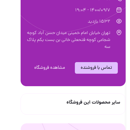
1400/09/7 - 19:04
1532 بازدید
تهران خیابان امام خمینی میدان حسن آباد کوچه
شجاعی کوچه فتحعلی خانی بن بست یکم پلاک
سه
تماس با فروشنده
مشاهده فروشگاه
سایر محصولات این فروشگاه