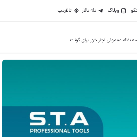
گو
وبلاگ
تله تالار
تالارمپ
ه نظام معمولی آچار خور برای گرفت