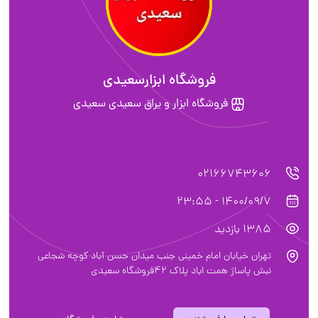
فروشگاه ابزارسعیدی
فروشگاه ابزار و یراق سعیدی سعیدی
02166743606
1400/09/7 - 23:55
1385 بازدید
تهران خیابان امام خمینی جنب میدان حسن آباد کوچه شجاعی
نبش پاساژ همت اباد پلاک ۴۲فروشگاه سعیدی