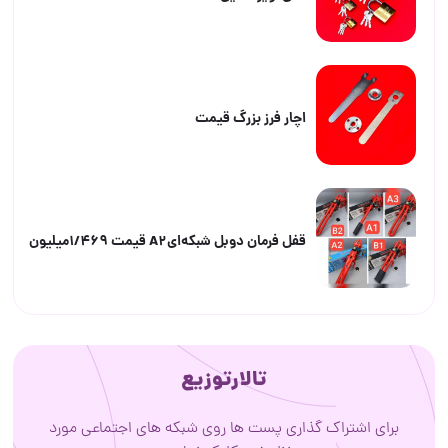
اچار فرز بزرگ قیمت
قفل فرمان دوبل شبکه‌ایA2 قیمت ۱/۴۶۹میلیون
تالارتوزیع
برای اشتراک گذاری پست ها روی شبکه های اجتماعی مورد