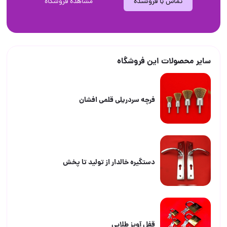
تماس با فروشنده
مشاهده فروشگاه
سایر محصولات این فروشگاه
فرچه سردریلی قلمی افشان
دستگیره خالدار از تولید تا پخش
قفل آویز طلایی