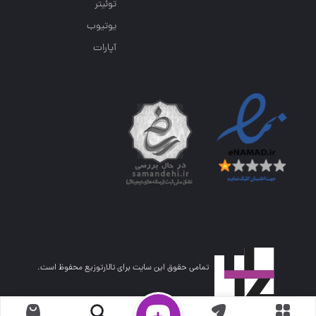
توئیتر
یوتیوب
آپارات
تمامی حقوق این سایت برای تالارتوزیع محفوظ است.