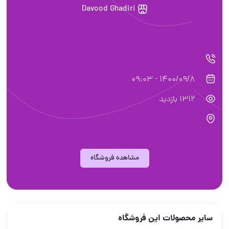
Davood Ghadiri
1400/09/8 - 09:03
1312 بازدید
مشاهده فروشگاه
سایر محصولات این فروشگاه