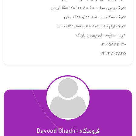
⭐جک پمپی سفید ۶۰ ۸۰ ۱۰۰ ۱۲۰ ۱۵۰ نیوتن
⭐جک معکوس سفید ۱۰۰و ۱۲۰ نیوتن
⭐جک آرام بند سفید ۸۰ و ۱۰۰و۱۲۰ نیوتن
⭐ریل ساچمه ای پهن و باریک
۰۲۱۶۵۸۲۹۹۳۰
۰۹۱۲۲۷۹۶۸۲۵
فروشگاه Davood Ghadiri