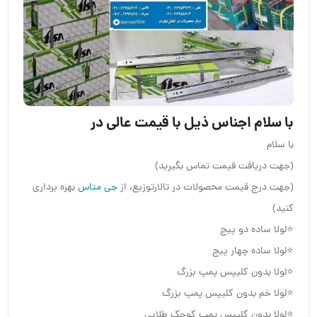
با سلام اجناس ذیل با قیمت عالی در
با سلام
(جهت دریافت قیمت تماس بگیرید)
(جهت درج قیمت محصولات در تالارتوزیع، از
جی متاس
بهره برداری
کنید)
⭐لولا ساده دو پیچ
⭐لولا ساده چهار پیچ
⭐لولا بدون کلیپس پمپ بزرگ
⭐لولا خم بدون کلیپس پمپ بزرگ
⭐لولا بدون کلیپس پمپ کوچک طلایی