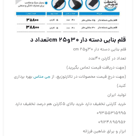
قلم بنایی دسته دار ۳۰و۲۵ cmتعداد د
قلم بنایی دسته دار ۳۰و۲۵ cm
تعداد در کارتن ۴۰عدد
(جهت دریافت قیمت تماس بگیرید)
(جهت درج قیمت محصولات در تالارتوزیع، از
جی متاس
بهره برداری
کنید)
تولید ایران
خرید کارتنی تخفیف دارد خرید بالای ۵کارتن هم درصد تخفیف دارد
09355315995
09124895956
ابزار و یراق شاهین فرزانه