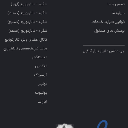
تماس با ما
تلگرام - تالارتوزيع (ابزار)
درباره ما
تلگرام - تالارتوزيع (صمت)
قوانین/شرایط خدمات
تلگرام - تالارتوزيع (صنايع)
پرسش های متداول
تلگرام - تالارتوزیع (صنف)
کانال اعضای ویژه تالارتوزیع
ربات کاربرتخصصی تالارتوزیع
جی متاس - ابزار بازار آنلاین
اینستاگرام
لینکدین
فیسبوک
توئیتر
یوتیوب
آپارات