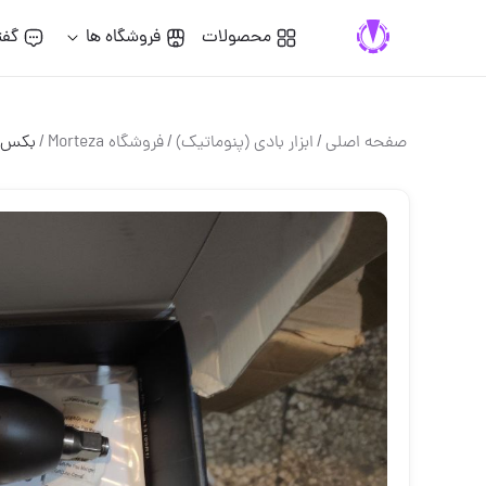
محصولات
فروشگاه ها
گفت
صفحه اصلی
/
ابزار بادي (پنوماتيك)
/
فروشگاه Morteza
/
بکس ب