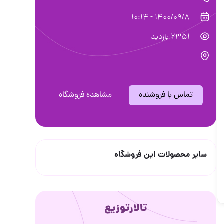
1400/09/8 - 10:14
2351 بازدید
تماس با فروشنده
مشاهده فروشگاه
سایر محصولات این فروشگاه
تالارتوزیع