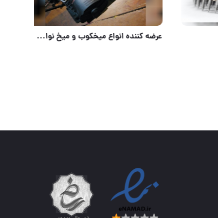
دستگاه گریس پمپ بادی 50 لیتری FAT فروشگاه تکنیک صنعت آدرس فروشگاه: تهران، خیابان امام خمینی، پاساژ ا
ميخ ويستا