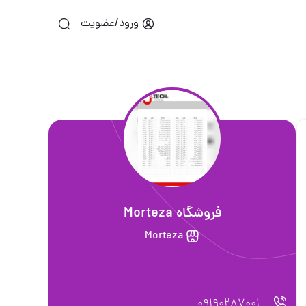
ورود/عضویت
فروشگاه Morteza
Morteza
09190287001