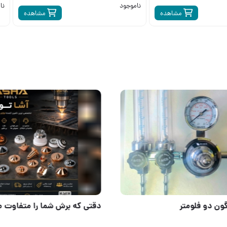
ناموجود
نا
مشاهده
مشاهده
مصنوعات تولیدی تقیان
مانومتر آرگون دو فلومتر