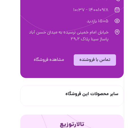
1400/09/8 - 10:37
1505 بازدید
خیابان امام خمینی نرسیده به میدان حسن آباد
پاساژ سینا پلاک ۲۹،۲
تماس با فروشنده
مشاهده فروشگاه
سایر محصولات این فروشگاه
تالارتوزیع