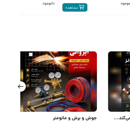
موجود
ناموجود
مشاهده
م
دقتی که برش شما را متفاوت می‌کند...
جوش