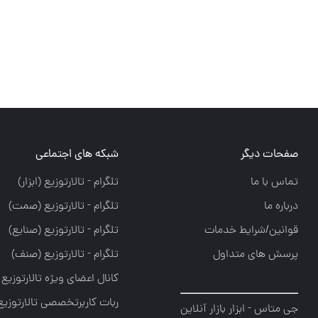
صفحات دیگر
شبکه های اجتماعی
تماس با ما
تلگرام - تالارتوزيع (ابزار)
درباره ما
تلگرام - تالارتوزيع (صمت)
قوانین/شرایط خدمات
تلگرام - تالارتوزيع (صنايع)
پرسش های متداول
تلگرام - تالارتوزیع (صنف)
کانال اعضای ویژه تالارتوزیع
ربات کاربرتخصصی تالارتوزیع
جی متاس - ابزار بازار آنلاین