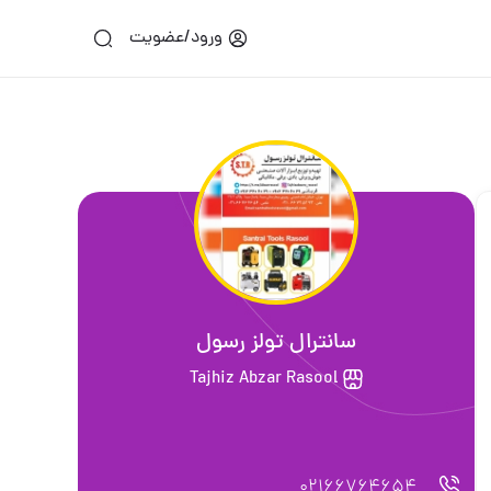
ورود/عضویت
سانترال تولز رسول
Tajhiz Abzar Rasool
02166764654