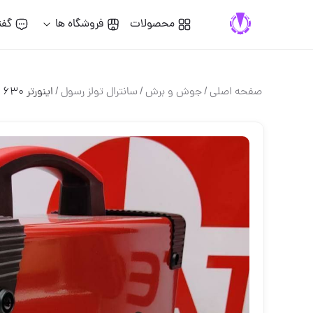
محصولات
فروشگاه ها
گفت
صفحه اصلی
/
جوش و برش
/
سانترال تولز رسول
/
اینورتر ۶۳۰ گریتکسه برد ۶ خازن ۱۲