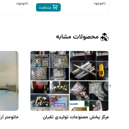
ناموجود
ناموجود
مشاهده
محصولات مشابه
اسپری تست جوش بایکوتست
مرکز پخش 