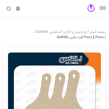
/
/
/
صفحه اصلی
ابزاردستی و گاراژی
اسامکس ASAMAX
[ Photo ][ Photo ]اسا مکس ASAMAX