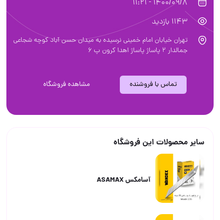
1400/09/8 - 11:21
1143 بازدید
تهران خیابان امام خمینی نرسیده به میدان حسن آباد کوچه شجاعی
جمالدار ۲ پاساژ پاساژ اهدا کرون پ ۶
تماس با فروشنده
مشاهده فروشگاه
سایر محصولات این فروشگاه
آسامکس ASAMAX