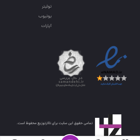
توئیتر
یوتیوب
آپارات
تمامی حقوق این سایت برای تالارتوزیع محفوظ است.