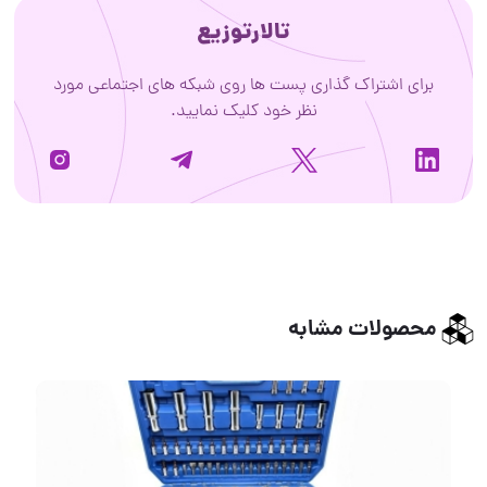
تالارتوزیع
برای اشتراک گذاری پست ها روی شبکه های اجتماعی مورد
نظر خود کلیک نمایید.
محصولات مشابه