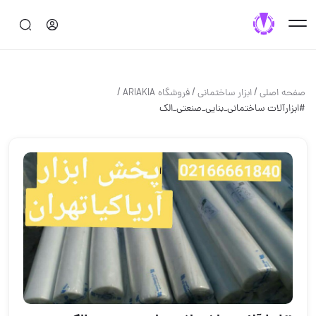
/
/
/
صفحه اصلی
ابزار ساختماني
فروشگاه ARIAKIA
#ابزارآلات ساختمانی_بنایی_صنعتی_الک