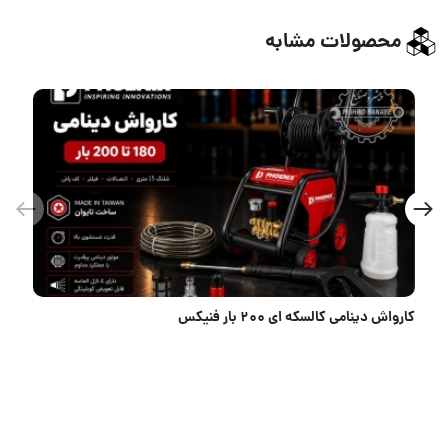
محصولات مشابه
لسکه ای ۲۰۰ بار فنیکس
کارواش دینامی ۱۶۰ بار فن