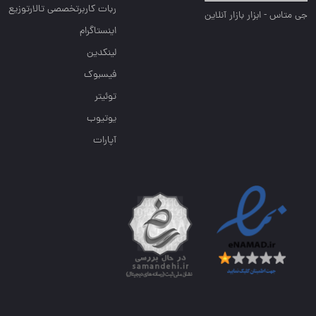
ربات کاربرتخصصی تالارتوزیع
جی متاس - ابزار بازار آنلاین
اینستاگرام
لینکدین
فیسبوک
توئیتر
یوتیوب
آپارات