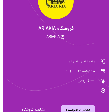
فروشگاه ARIAKIA
ARIAKIA
09372379070
1400/09/8 - 11:40
1639 بازدید
تماس با فروشنده
مشاهده فروشگاه