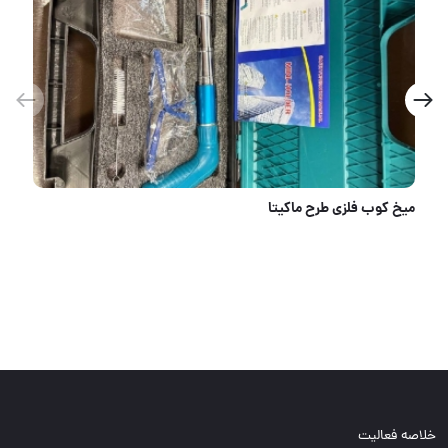
جعبه بکس ۴۶ پارچه باس
خلاصه فعالیت