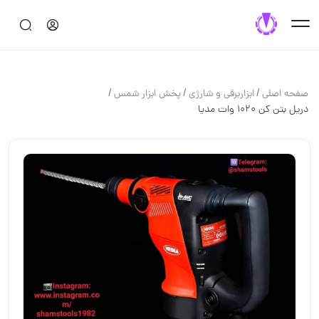
/
/
/
صفحه اصلی
ابزاربرقی و شارژی
پخش ابزار شمس
دریل بتن کن 1020 وات مدیا