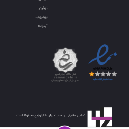
توئیتر
یوتیوب
آپارات
تمامی حقوق این سایت برای تالارتوزیع محفوظ است.