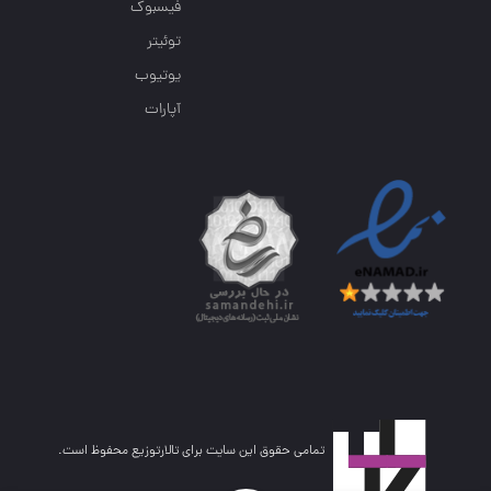
فیسبوک
توئیتر
یوتیوب
آپارات
تمامی حقوق این سایت برای تالارتوزیع محفوظ است.