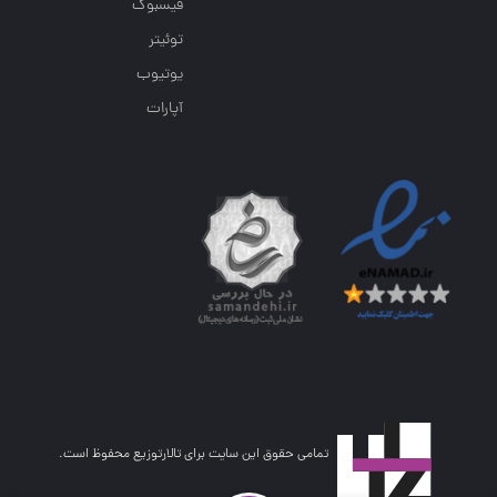
فیسبوک
توئیتر
یوتیوب
آپارات
تمامی حقوق این سایت برای تالارتوزیع محفوظ است.