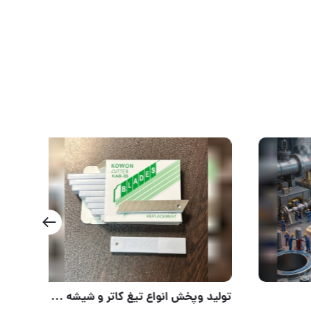
تفلون مایع فورس (FORCE)