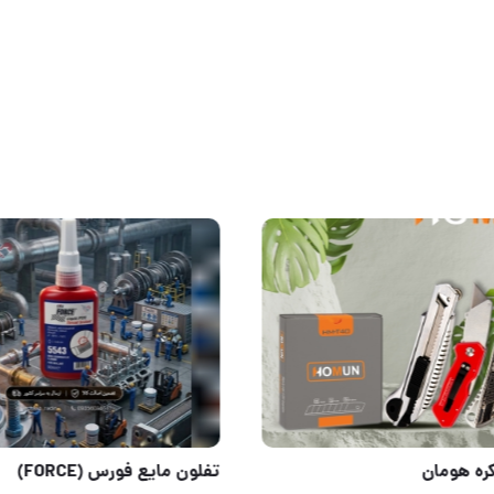
تولید وپخش انواع تیغ کاتر و شیشه پاکن
تیغ اصل کره هومان