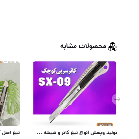
محصولات مشابه
تولید وپخش انواع تیغ کاتر و شیشه پاکن