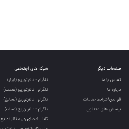
صفحات دیگر
شبکه های اجتماعی
تماس با ما
تلگرام - تالارتوزيع (ابزار)
درباره ما
تلگرام - تالارتوزيع (صمت)
قوانین/شرایط خدمات
تلگرام - تالارتوزيع (صنايع)
پرسش های متداول
تلگرام - تالارتوزیع (صنف)
کانال اعضای ویژه تالارتوزیع