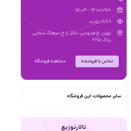
1400/09/8 - 15:04
1889 بازدید
تهران، خ فردوسی، بالاتر از خ سرهنگ سخایی
پلاک ۲۲۵
تماس با فروشنده
مشاهده فروشگاه
سایر محصولات این فروشگاه
تالارتوزیع