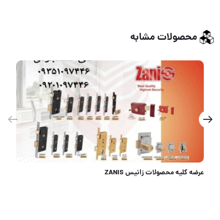
محصولات مشابه
قفل کتابی ۹۴ فولادی EIDER کارتن ۳۶ عدد