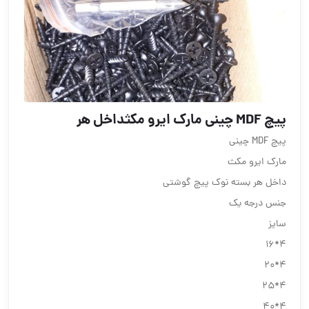
پیچ MDF چینی مارک ایرو مکثداخل هر
پیچ MDF چینی
مارک ایرو مکث
داخل هر بسته نوک پیچ گوشتی
جنس درجه یک
سایز
۴*۱۶
۴*۲۰
۴*۲۵
۴*۴۰