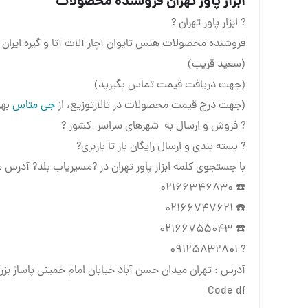
ابزار پاور تهران فروشنده محصولات
? ابزار پاور تهران ?
فروشنده محصولات هنس تایوان آچار آلات آتا و گیره ایر
(سعید قریب)
(جهت دریافت قیمت تماس بگیرید)
(جهت درج قیمت محصولات در تالارتوزیع، از
جی متاس
بهر
? فروش و ارسال به شهرهای سراسر کشور ?
? بسته بندی و ارسال رایگان بار تا باربری?
با جستجوی کلمه ابزار پاور تهران در ?مسیریاب بلد? آدرس م
☎️ ۰۲۱۶۶۳۴۶۸۳۰
☎️ ۰۲۱۶۶۷۴۷۶۲۱
☎️ ۰۲۱۶۶۷۵۵۰۴۳
? ۰۹۱۲۵۸۳۲۸۰۱
آدرس : تهران میدان حسن آباد خیابان امام خمینی پاساژ بزرگ ا
Code df