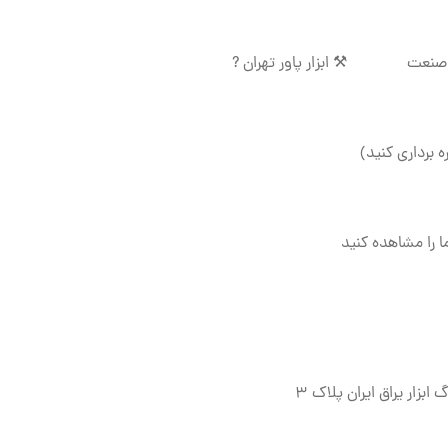
ان صنعت ⚒️ ابزار پاور تهران ?️
ه برداری کنید)
ا را مشاهده کنید
بزار یراق ایران پلاک ۳