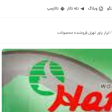
گو
وبلاگ
تله تالار
تالارمپ
/
ابزار پاور تهران فروشنده محصولات