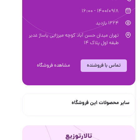
1400/09/8 - 16:00
1224 بازدید
تهران میدان حسن آباد کوچه میرزایی پاساژ غدیر
طبقه اول پلاک ۱۴
تماس با فروشنده
مشاهده فروشگاه
سایر محصولات این فروشگاه
تالارتوزیع