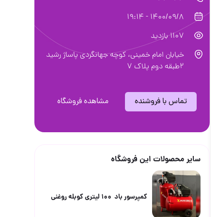
1400/09/8 - 19:14
1107 بازدید
خیابان امام خمینی، کوچه جهانگردی پاساژ رشید
2طبقه دوم پلاک 7
تماس با فروشنده
مشاهده فروشگاه
سایر محصولات این فروشگاه
کمپرسور باد ۱۰۰ لیتری کوبله روغنی