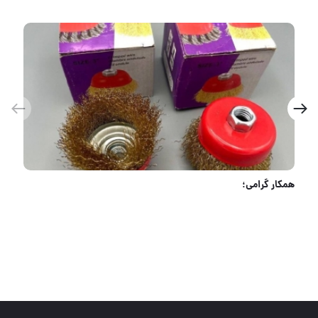
⭐️ دریل بتن کن ۲۶ میلیمتر باس