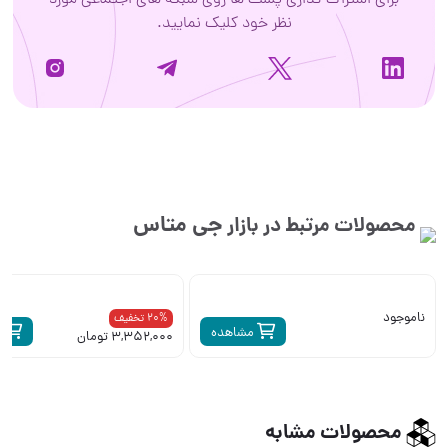
برای اشتراک گذاری پست ها روی شبکه های اجتماعی مورد
نظر خود کلیک نمایید.
جی متاس
محصولات مرتبط در بازار
ناموجود
20% تخفیف
مشاهده
م
3,352,000 تومان
محصولات مشابه