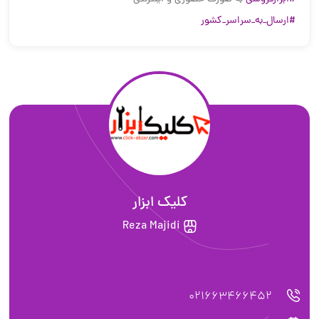
#ارسال_به_سراسر_کشور
کلیک ابزار
Reza Majidi
021663466452