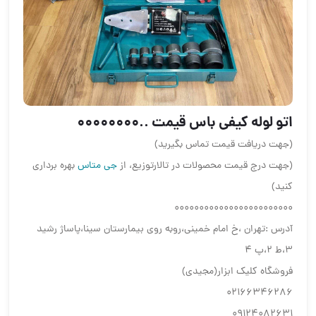
اتو لوله کیفی باس قیمت ..۰۰۰۰۰۰۰۰
(جهت دریافت قیمت تماس بگیرید)
(جهت درج قیمت محصولات در تالارتوزیع، از
جی متاس
بهره برداری
کنید)
۰۰۰۰۰۰۰۰۰۰۰۰۰۰۰۰۰۰۰۰۰۰۰۰
آدرس :تهران ،خ امام خمینی،روبه روی بیمارستان سینا،پاساژ رشید
۳،ط ۲،پ ۴
فروشگاه کلیک ابزار(مجیدی)
02166346286
09124082631