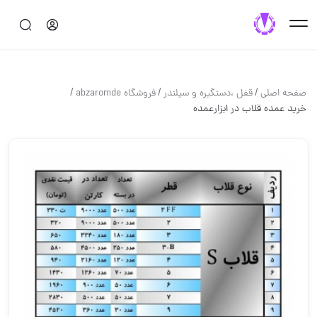
/
/
/
صفحه اصلی
قفل ،دستگيره و سيلندر
فروشگاه abzaromde
خرید عمده قلاب در ابزارعمده