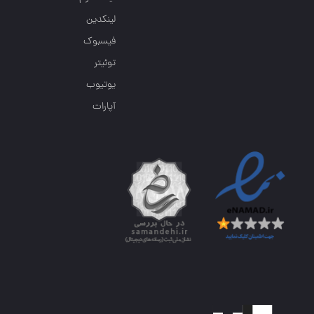
لینکدین
فیسبوک
توئیتر
یوتیوب
آپارات