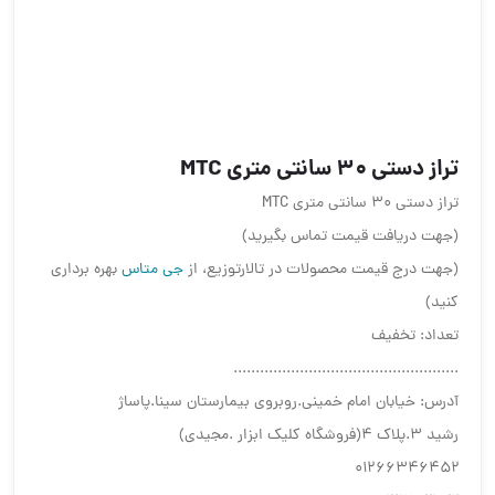
تراز دستی 30 سانتی متری MTC
تراز دستی 30 سانتی متری MTC
(جهت دریافت قیمت تماس بگیرید)
(جهت درج قیمت محصولات در تالارتوزیع، از
جی متاس
بهره برداری
کنید)
تعداد: تخفیف
...................................................
آدرس: خیابان امام خمینی.روبروی بیمارستان سینا.پاساژ
رشید ۳.پلاک ۴(فروشگاه کلیک ابزار .مجیدی)
۰۱۲۶۶۳۴۶۴۵۲