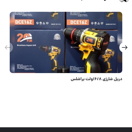
کتابی فولادی 94 براق ULTRA