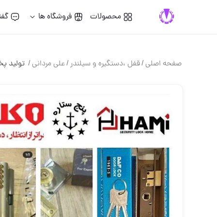
محصولات
فروشگاه ها
گفت
صفحه اصلی
/
قفل ،دستگيره و سيلندر
/
علی مردانی
/
‌ تولید 