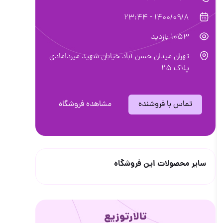
1400/09/8 - 23:44
1053 بازدید
تهران میدان حسن آباد خیابان شهید میردامادی
پلاک ۲۵
تماس با فروشنده
مشاهده فروشگاه
سایر محصولات این فروشگاه
تالارتوزیع