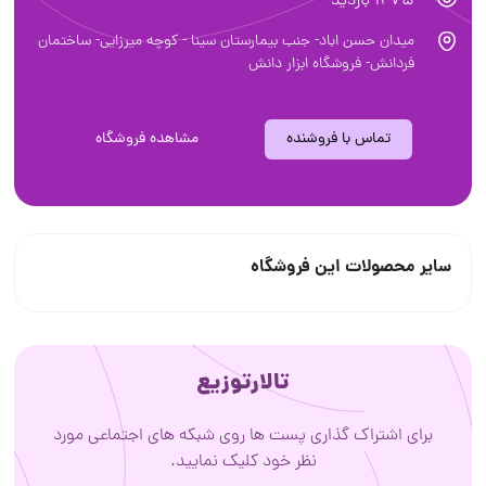
1275 بازدید
میدان حسن اباد- جنب بیمارستان سینا - کوچه میرزایی- ساختمان
فردانش- فروشگاه ابزار دانش
تماس با فروشنده
مشاهده فروشگاه
سایر محصولات این فروشگاه
تالارتوزیع
برای اشتراک گذاری پست ها روی شبکه های اجتماعی مورد
نظر خود کلیک نمایید.